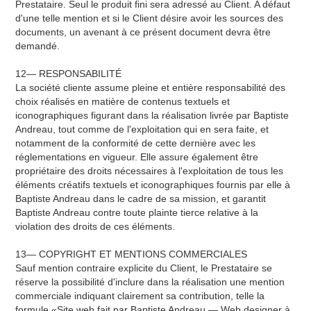
Prestataire. Seul le produit fini sera adressé au Client. A défaut
d'une telle mention et si le Client désire avoir les sources des
documents, un avenant à ce présent document devra être
demandé.
12— RESPONSABILITÉ
La société cliente assume pleine et entière responsabilité des
choix réalisés en matière de contenus textuels et
iconographiques figurant dans la réalisation livrée par Baptiste
Andreau, tout comme de l'exploitation qui en sera faite, et
notamment de la conformité de cette dernière avec les
réglementations en vigueur. Elle assure également être
propriétaire des droits nécessaires à l'exploitation de tous les
éléments créatifs textuels et iconographiques fournis par elle à
Baptiste Andreau dans le cadre de sa mission, et garantit
Baptiste Andreau contre toute plainte tierce relative à la
violation des droits de ces éléments.
13— COPYRIGHT ET MENTIONS COMMERCIALES
Sauf mention contraire explicite du Client, le Prestataire se
réserve la possibilité d'inclure dans la réalisation une mention
commerciale indiquant clairement sa contribution, telle la
formule «Site web fait par Baptiste Andreau — Web designer à