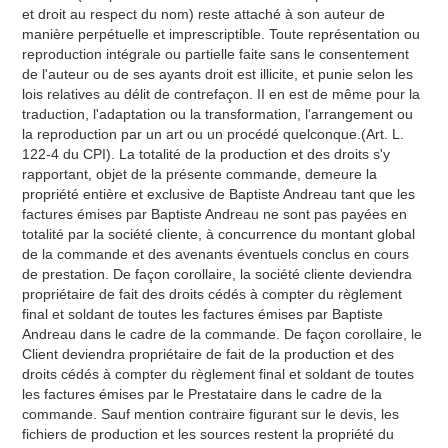
et droit au respect du nom) reste attaché à son auteur de
manière perpétuelle et imprescriptible. Toute représentation ou
reproduction intégrale ou partielle faite sans le consentement
de l'auteur ou de ses ayants droit est illicite, et punie selon les
lois relatives au délit de contrefaçon. II en est de même pour la
traduction, l'adaptation ou la transformation, l'arrangement ou
la reproduction par un art ou un procédé quelconque.(Art. L.
122-4 du CPI). La totalité de la production et des droits s'y
rapportant, objet de la présente commande, demeure la
propriété entière et exclusive de Baptiste Andreau tant que les
factures émises par Baptiste Andreau ne sont pas payées en
totalité par la société cliente, à concurrence du montant global
de la commande et des avenants éventuels conclus en cours
de prestation. De façon corollaire, la société cliente deviendra
propriétaire de fait des droits cédés à compter du règlement
final et soldant de toutes les factures émises par Baptiste
Andreau dans le cadre de la commande. De façon corollaire, le
Client deviendra propriétaire de fait de la production et des
droits cédés à compter du règlement final et soldant de toutes
les factures émises par le Prestataire dans le cadre de la
commande. Sauf mention contraire figurant sur le devis, les
fichiers de production et les sources restent la propriété du