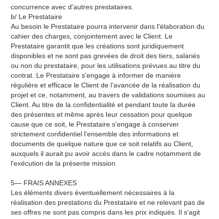
concurrence avec d'autres prestataires.
b/ Le Prestataire
Au besoin le Prestataire pourra intervenir dans l'élaboration du
cahier des charges, conjointement avec le Client. Le
Prestataire garantit que les créations sont juridiquement
disponibles et ne sont pas grevées de droit des tiers, salariés
ou non du prestataire, pour les utilisations prévues au titre du
contrat. Le Prestataire s'engage à informer de manière
régulière et efficace le Client de l'avancée de la réalisation du
projet et ce, notamment, au travers de validations soumises au
Client. Au titre de la confidentialité et pendant toute la durée
des présentes et même après Ieur cessation pour quelque
cause que ce soit, le Prestataire s'engage à conserver
strictement confidentiel l'ensemble des informations et
documents de quelque nature que ce soit relatifs au Client,
auxquels il aurait pu avoir accès dans le cadre notamment de
l'exécution de la présente mission.
5— FRAIS ANNEXES
Les éléments divers éventuellement nécessaires à la
réalisation des prestations du Prestataire et ne relevant pas de
ses offres ne sont pas compris dans les prix indiqués. Il s'agit