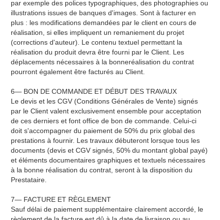
par exemple des polices typographiques, des photographies ou
illustrations issues de banques d'images. Sont à facturer en
plus : les modifications demandées par le client en cours de
réalisation, si elles impliquent un remaniement du projet
(corrections d'auteur). Le contenu textuel permettant la
réalisation du produit devra être fourni par le Client. Les
déplacements nécessaires à la bonneréalisation du contrat
pourront également être facturés au Client.
6— BON DE COMMANDE ET DÉBUT DES TRAVAUX
Le devis et les CGV (Conditions Générales de Vente) signés
par le Client valent exclusivement ensemble pour acceptation
de ces derniers et font office de bon de commande. Celui-ci
doit s'accompagner du paiement de 50% du prix global des
prestations à fournir. Les travaux débuteront lorsque tous les
documents (devis et CGV signés, 50% du montant global payé)
et éléments documentaires graphiques et textuels nécessaires
à la bonne réalisation du contrat, seront à la disposition du
Prestataire.
7— FACTURE ET RÈGLEMENT
Sauf délai de paiement supplémentaire clairement accordé, le
règlement de la facture est dû à la date de livraison ou au