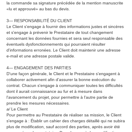
la commande sa signature précédée de la mention manuscrite
«lu et approuvé» au bas du devis.
3— RESPONSABILITÉ DU CLIENT
Le Client s'engage à fournir des informations justes et sincères
et s'engage à prévenir le Prestataire de tout changement
concernant les données fournies et sera seul responsable des
éventuels dysfonctionnements qui pourraient résulter
d'informations erronées. Le Client doit maintenir une adresse
e-mail et une adresse postale valide.
4— ENGAGEMENT DES PARTIES
D'une façon générale, le Client et le Prestataire s'engagent à
collaborer activement afin d'assurer la bonne exécution du
contrat. Chacun s'engage à communiquer toutes les difficultés
dont il aurait connaissance au fur et à mesure dans
l'avancement du projet, pour permettre à l'autre partie de
prendre les mesures nécessaires.
a/
Le Client
Pour permettre au Prestataire de réaliser sa mission, le Client
s'engage à : Établir un cahier des charges détaillé qui ne subira
plus de modification, sauf accord des parties, après avoir été