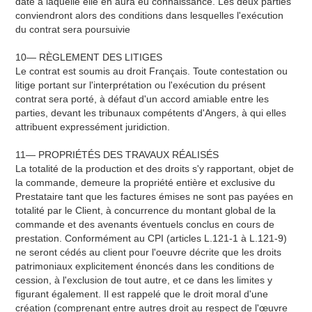
date à laquelle elle en aura eu connaissance. Les deux parties
conviendront alors des conditions dans lesquelles l'exécution
du contrat sera poursuivie
10— RÈGLEMENT DES LITIGES
Le contrat est soumis au droit Français. Toute contestation ou
litige portant sur l'interprétation ou l'exécution du présent
contrat sera porté, à défaut d'un accord amiable entre les
parties, devant les tribunaux compétents d'Angers, à qui elles
attribuent expressément juridiction.
11— PROPRIÉTÉS DES TRAVAUX RÉALISÉS
La totalité de la production et des droits s'y rapportant, objet de
la commande, demeure la propriété entière et exclusive du
Prestataire tant que les factures émises ne sont pas payées en
totalité par le Client, à concurrence du montant global de la
commande et des avenants éventuels conclus en cours de
prestation. Conformément au CPI (articles L.121-1 à L.121-9)
ne seront cédés au client pour l'oeuvre décrite que les droits
patrimoniaux explicitement énoncés dans les conditions de
cession, à l'exclusion de tout autre, et ce dans les limites y
figurant également. Il est rappelé que le droit moral d'une
création (comprenant entre autres droit au respect de l'œuvre