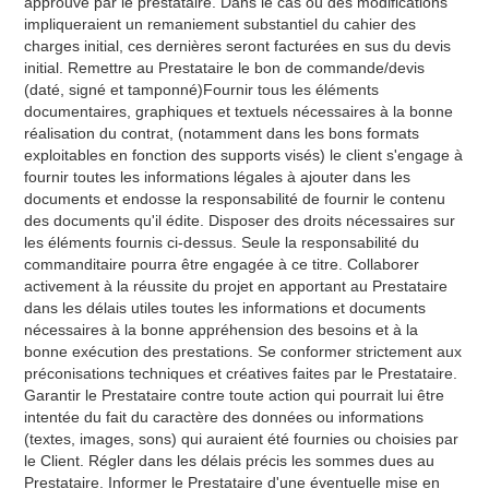
approuvé par le prestataire. Dans le cas où des modifications
impliqueraient un remaniement substantiel du cahier des
charges initial, ces dernières seront facturées en sus du devis
initial. Remettre au Prestataire le bon de commande/devis
(daté, signé et tamponné)Fournir tous les éléments
documentaires, graphiques et textuels nécessaires à la bonne
réalisation du contrat, (notamment dans les bons formats
exploitables en fonction des supports visés) le client s'engage à
fournir toutes les informations légales à ajouter dans les
documents et endosse la responsabilité de fournir le contenu
des documents qu'il édite. Disposer des droits nécessaires sur
les éléments fournis ci-dessus. Seule la responsabilité du
commanditaire pourra être engagée à ce titre. Collaborer
activement à la réussite du projet en apportant au Prestataire
dans les délais utiles toutes les informations et documents
nécessaires à la bonne appréhension des besoins et à la
bonne exécution des prestations. Se conformer strictement aux
préconisations techniques et créatives faites par le Prestataire.
Garantir le Prestataire contre toute action qui pourrait lui être
intentée du fait du caractère des données ou informations
(textes, images, sons) qui auraient été fournies ou choisies par
le Client. Régler dans les délais précis les sommes dues au
Prestataire. Informer le Prestataire d'une éventuelle mise en