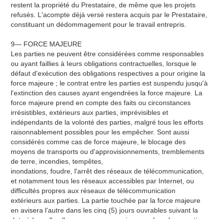
restent la propriété du Prestataire, de même que les projets
refusés. L'acompte déjà versé restera acquis par le Prestataire,
constituant un dédommagement pour le travail entrepris.
9— FORCE MAJEURE
Les parties ne peuvent être considérées comme responsables
ou ayant faillies à Ieurs obligations contractuelles, lorsque le
défaut d'exécution des obligations respectives a pour origine la
force majeure ; le contrat entre les parties est suspendu jusqu'à
l'extinction des causes ayant engendrées la force majeure. La
force majeure prend en compte des faits ou circonstances
irrésistibles, extérieurs aux parties, imprévisibles et
indépendants de la volonté des parties, malgré tous les efforts
raisonnablement possibles pour les empêcher. Sont aussi
considérés comme cas de force majeure, le blocage des
moyens de transports ou d'approvisionnements, tremblements
de terre, incendies, tempêtes,
inondations, foudre, l'arrêt des réseaux de télécommunication,
et notamment tous les réseaux accessibles par Internet, ou
difficultés propres aux réseaux de télécommunication
extérieurs aux parties. La partie touchée par la force majeure
en avisera l'autre dans les cinq (5) jours ouvrables suivant la