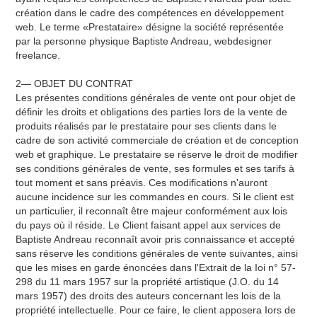
création dans le cadre des compétences en développement
web. Le terme «Prestataire» désigne la société représentée
par la personne physique Baptiste Andreau, webdesigner
freelance.
2— OBJET DU CONTRAT
Les présentes conditions générales de vente ont pour objet de
définir les droits et obligations des parties Iors de la vente de
produits réalisés par le prestataire pour ses clients dans le
cadre de son activité commerciale de création et de conception
web et graphique. Le prestataire se réserve le droit de modifier
ses conditions générales de vente, ses formules et ses tarifs à
tout moment et sans préavis. Ces modifications n'auront
aucune incidence sur les commandes en cours. Si le client est
un particulier, il reconnaît être majeur conformément aux lois
du pays où il réside. Le Client faisant appel aux services de
Baptiste Andreau reconnaît avoir pris connaissance et accepté
sans réserve les conditions générales de vente suivantes, ainsi
que les mises en garde énoncées dans l'Extrait de la Ioi n° 57-
298 du 11 mars 1957 sur la propriété artistique (J.O. du 14
mars 1957) des droits des auteurs concernant les lois de la
propriété intellectuelle. Pour ce faire, le client apposera Iors de